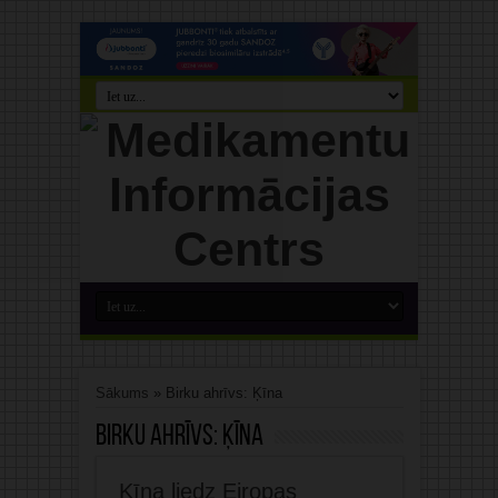
Sākums
»
Birku ahrīvs: Ķīna
Birku ahrīvs:
Ķīna
Ķīna liedz Eiropas