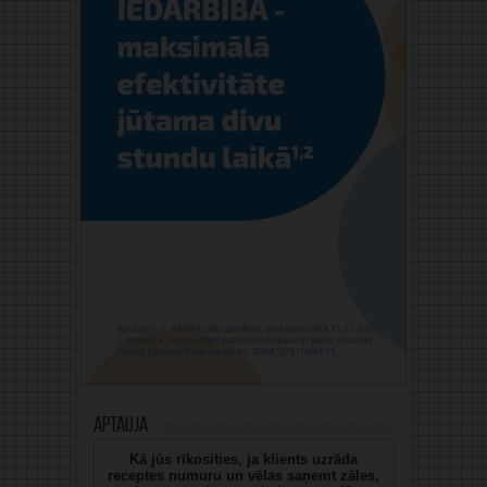
Aptauja
Kā jūs rīkosities, ja klients uzrāda
receptes numuru un vēlas saņemt zāles,