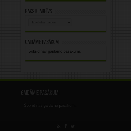
Rakstu arhīvs
Rakstu
arhīvs
Gaidāmie pasākumi
Šobrīd nav gaidāmo pasākumi.
Gaidāmie pasākumi
Šobrīd nav gaidāmo pasākumi.