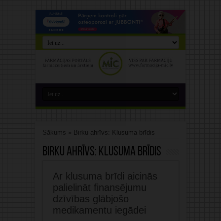
Sākums
»
Birku ahrīvs: Klusuma brīdis
Birku ahrīvs:
Klusuma brīdis
Ar klusuma brīdi aicinās
palielināt finansējumu
dzīvības glābjošo
medikamentu iegādei