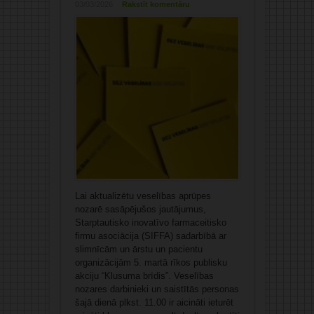
03/03/2026
Rakstīt komentāru
Lai aktualizētu veselības aprūpes
nozarē sasāpējušos jautājumus,
Starptautisko inovatīvo farmaceitisko
firmu asociācija (SIFFA) sadarbībā ar
slimnīcām un ārstu un pacientu
organizācijām 5. martā rīkos publisku
akciju “Klusuma brīdis”. Veselības
nozares darbinieki un saistītās personas
šajā dienā plkst. 11.00 ir aicināti ieturēt