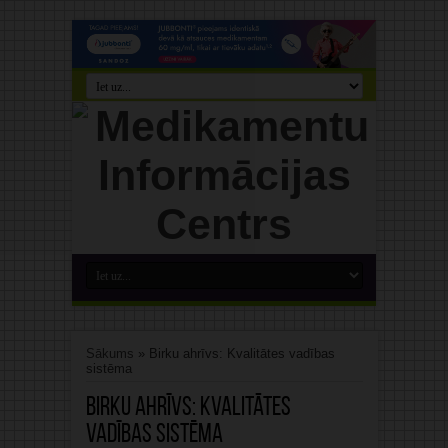
Sākums
»
Birku ahrīvs: Kvalitātes vadības
sistēma
Birku ahrīvs:
Kvalitātes
vadības sistēma