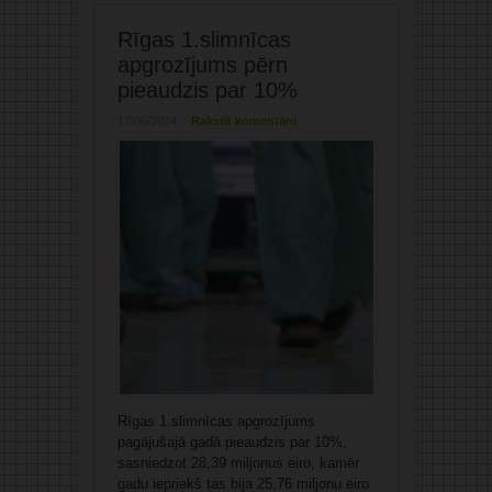
Rīgas 1.slimnīcas
apgrozījums pērn
pieaudzis par 10%
17/06/2024
Rakstīt komentāru
Rīgas 1.slimnīcas apgrozījums
pagājušajā gadā pieaudzis par 10%,
sasniedzot 28,39 miljonus eiro, kamēr
gadu iepriekš tas bija 25,76 miljonu eiro