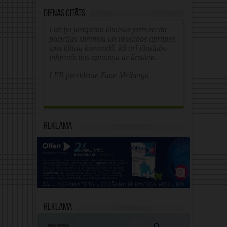
Dienas citāts
Latvijā jāstiprina klīniskā farmaceita
pozīcijas slimnīcā un veselības aprūpes
speciālistu komandā, kā arī jāuzlabo
informācijas apmaiņa ar ārstiem.
LFB prezidente Zane Melberga
Reklāma
Reklāma