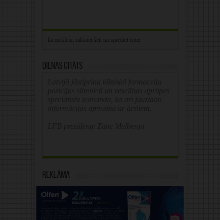
Dienas citāts
Latvijā jāstiprina klīniskā farmaceita
pozīcijas slimnīcā un veselības aprūpes
speciālistu komandā, kā arī jāuzlabo
informācijas apmaiņa ar ārstiem.
LFB prezidente Zane Melberga
Reklāma