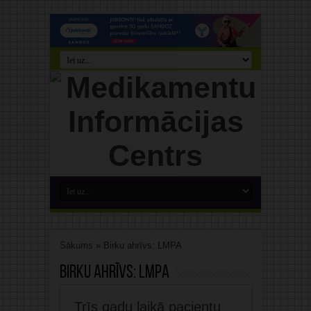
Sākums
»
Birku ahrīvs: LMPA
Birku ahrīvs:
LMPA
Trīs gadu laikā pacientu