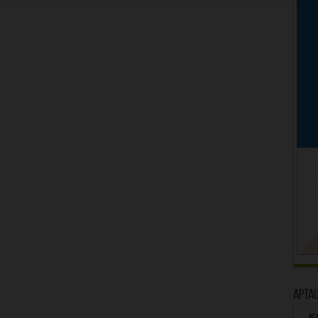
Apta
Kā