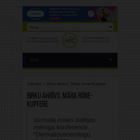
Sākums
»
Birku ahrīvs: Māra Rone-Kupfere
Birku ahrīvs:
Māra Rone-
Kupfere
Jūrmalā notiks Baltijas
mēroga konference
“Dermatovenerologu