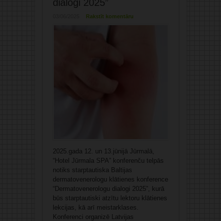
dialogi 2025”
03/06/2025
Rakstīt komentāru
2025.gada 12. un 13.jūnijā Jūrmalā,
“Hotel Jūrmala SPA” konferenču telpās
notiks starptautiska Baltijas
dermatovenerologu klātienes konference
“Dermatovenerologu dialogi 2025”, kurā
būs starptautiski atzītu lektoru klātienes
lekcijas, kā arī meistarklases.
Konferenci organizē Latvijas