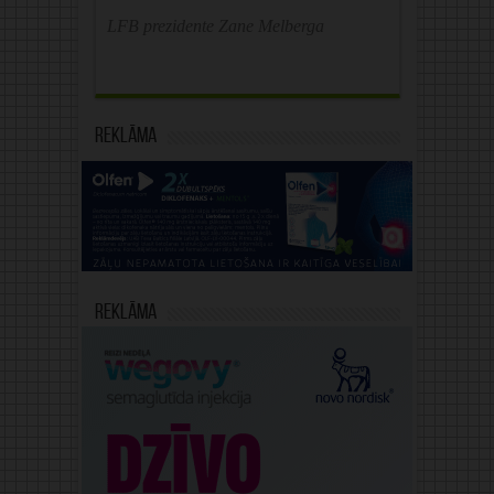
LFB prezidente Zane Melberga
Reklāma
Reklāma