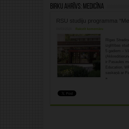
Birku ahrīvs:
Medicīna
RSU studiju programma “Medi
04/03/2026
Rakstīt komentāru
Rīgas Stradiņa
izglītības stu
5 gadiem – Vāc
(Akkreditieru
ir Pasaules me
Education, WFM
saskaņā ar Pa
»