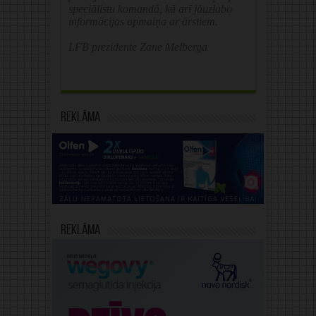
speciālistu komandā, kā arī jāuzlabo
informācijas apmaiņa ar ārstiem.
LFB prezidente Zane Melberga
Reklāma
Reklāma