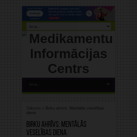
Sākums
»
Birku ahrīvs: Mentālās veselības
diena
Birku ahrīvs:
Mentālās
veselības diena