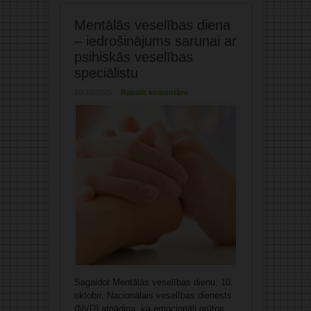
Mentālās veselības diena
– iedrošinājums sarunai ar
psihiskās veselības
speciālistu
10/10/2025
Rakstīt komentāru
Sagaidot Mentālās veselības dienu, 10.
oktobri, Nacionālais veselības dienests
(NVD) atgādina, ka emocionāli grūtos