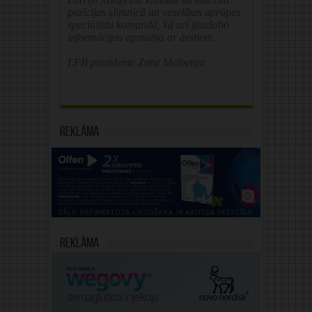
pozīcijas slimnīcā un veselības aprūpes
speciālistu komandā, kā arī jāuzlabo
informācijas apmaiņa ar ārstiem.
LFB prezidente Zane Melberga
Reklāma
Reklāma