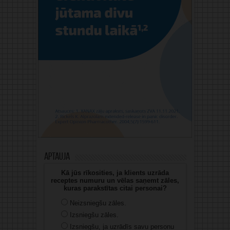
Aptauja
Kā jūs rīkosities, ja klients uzrāda
receptes numuru un vēlas saņemt zāles,
kuras parakstītas citai personai?
Neizsniegšu zāles.
Izsniegšu zāles.
Izsniegšu, ja uzrādīs savu personu