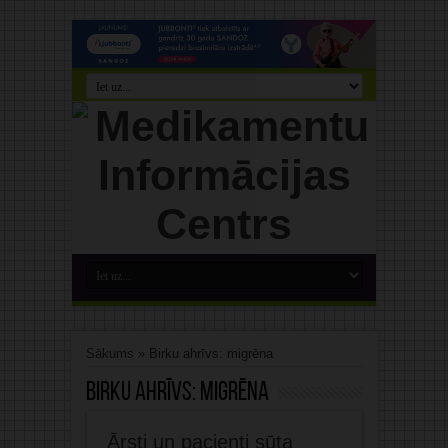
Sākums
»
Birku ahrīvs: migrēna
Birku ahrīvs:
migrēna
Ārsti un pacienti sūta