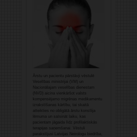
Ārstu un pacientu pārstāvji vēstulē
Veselības ministrijai (VM) un
Nacionālajam veselības dienestam
(NVD) aicina vienkāršot valsts
kompensējamo migrēnas medikamentu
izrakstīšanas kārtību, tai skaitā
atteikties no obligātā ārstu konsīlija
lēmuma un saīsināt laiku, kas
pacientam jāgaida līdz profilaktiskās
terapijas saņemšanai. Vēstuli
parakstījusi Latvijas Neirologu biedrība,