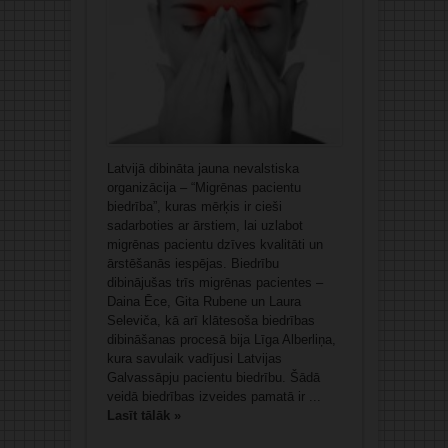
Latvijā dibināta jauna nevalstiska
organizācija – “Migrēnas pacientu
biedrība”, kuras mērķis ir cieši
sadarboties ar ārstiem, lai uzlabot
migrēnas pacientu dzīves kvalitāti un
ārstēšanās iespējas. Biedrību
dibinājušas trīs migrēnas pacientes –
Daina Ēce, Gita Rubene un Laura
Seleviča, kā arī klātesoša biedrības
dibināšanas procesā bija Līga Alberliņa,
kura savulaik vadījusi Latvijas
Galvassāpju pacientu biedrību. Šādā
veidā biedrības izveides pamatā ir ...
Lasīt tālāk »