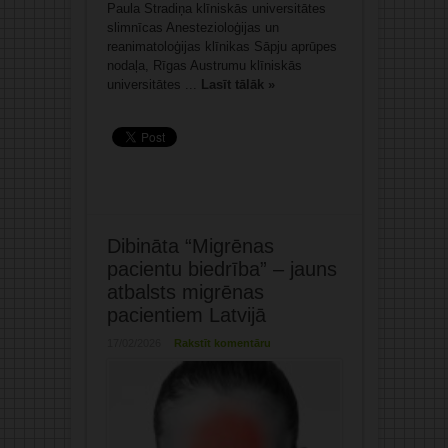
Paula Stradiņa klīniskās universitātes
slimnīcas Anestezioloģijas un
reanimatoloģijas klīnikas Sāpju aprūpes
nodaļa, Rīgas Austrumu klīniskās
universitātes ...
Lasīt tālāk »
Dibināta “Migrēnas
pacientu biedrība” – jauns
atbalsts migrēnas
pacientiem Latvijā
17/02/2026
Rakstīt komentāru