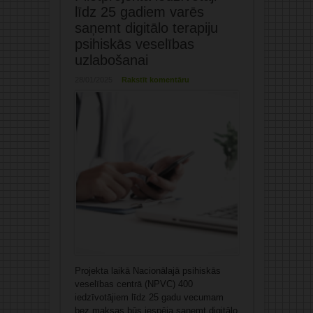
līdz 25 gadiem varēs
saņemt digitālo terapiju
psihiskās veselības
uzlabošanai
28/01/2025
Rakstīt komentāru
Projekta laikā Nacionālajā psihiskās
veselības centrā (NPVC) 400
iedzīvotājiem līdz 25 gadu vecumam
bez maksas būs iespēja saņemt digitālo