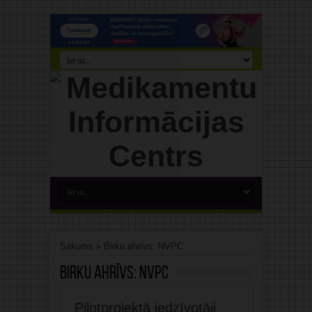
Sākums
»
Birku ahrīvs: NVPC
Birku ahrīvs:
NVPC
Pilotprojektā iedzīvotāji