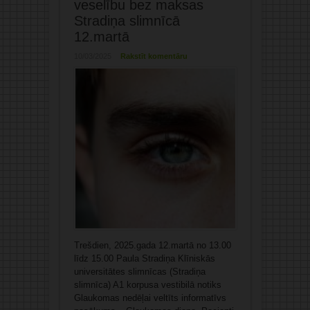
veselību bez maksas
Stradiņa slimnīcā
12.martā
10/03/2025
Rakstīt komentāru
Trešdien, 2025.gada 12.martā no 13.00
līdz 15.00 Paula Stradiņa Klīniskās
universitātes slimnīcas (Stradiņa
slimnīca) A1 korpusa vestibilā notiks
Glaukomas nedēļai veltīts informatīvs