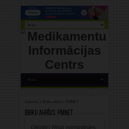
Sākums
»
Birku ahrīvs: PMNET
Birku ahrīvs:
PMNET
Oktobrī Rīgā norisināsies