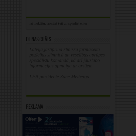
Dienas citāts
Latvijā jāstiprina klīniskā farmaceita
pozīcijas slimnīcā un veselības aprūpes
speciālistu komandā, kā arī jāuzlabo
informācijas apmaiņa ar ārstiem.
LFB prezidente Zane Melberga
Reklāma