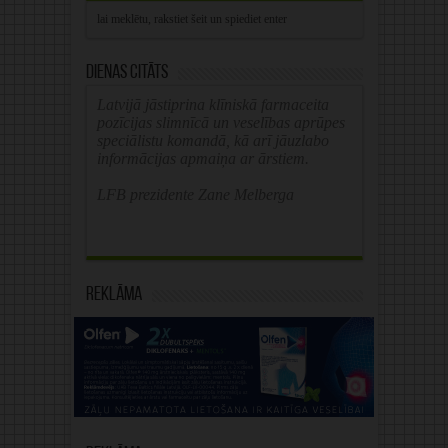
Dienas citāts
Latvijā jāstiprina klīniskā farmaceita
pozīcijas slimnīcā un veselības aprūpes
speciālistu komandā, kā arī jāuzlabo
informācijas apmaiņa ar ārstiem.
LFB prezidente Zane Melberga
Reklāma