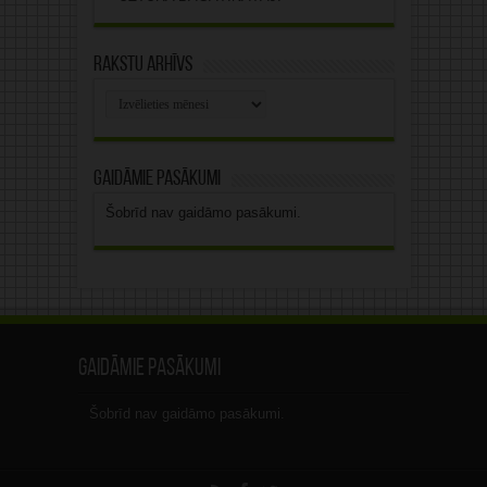
Rakstu arhīvs
Rakstu
arhīvs
Gaidāmie pasākumi
Šobrīd nav gaidāmo pasākumi.
Gaidāmie pasākumi
Šobrīd nav gaidāmo pasākumi.