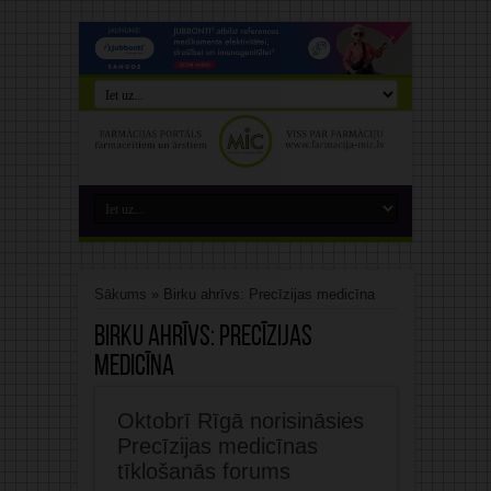
Sākums
»
Birku ahrīvs: Precīzijas medicīna
Birku ahrīvs:
Precīzijas
medicīna
Oktobrī Rīgā norisināsies
Precīzijas medicīnas
tīklošanās forums