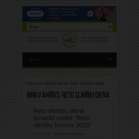
Sākums
»
Birku ahrīvs: Reto slimību diena
Birku ahrīvs:
Reto slimību diena
Reto slimību dienā
šonedēļ notiks “Reto
slimību forums 2025”
24/02/2025
Rakstīt komentāru