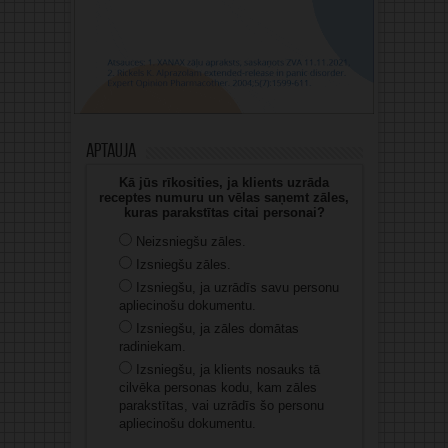
Aptauja
Kā jūs rīkosities, ja klients uzrāda
receptes numuru un vēlas saņemt zāles,
kuras parakstītas citai personai?
Neizsniegšu zāles.
Izsniegšu zāles.
Izsniegšu, ja uzrādīs savu personu
apliecinošu dokumentu.
Izsniegšu, ja zāles domātas
radiniekam.
Izsniegšu, ja klients nosauks tā
cilvēka personas kodu, kam zāles
parakstītas, vai uzrādīs šo personu
apliecinošu dokumentu.