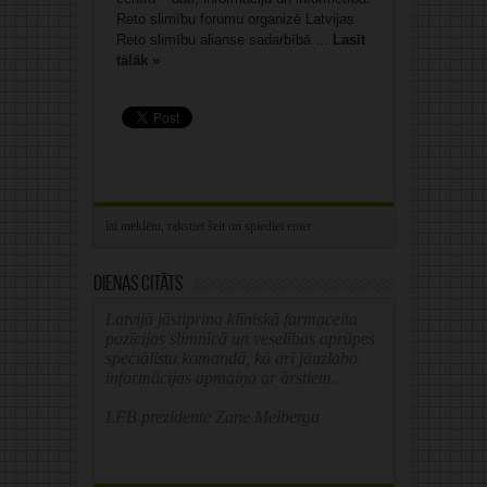
Reto slimību forumu organizē Latvijas
Reto slimību alianse sadarbībā ...
Lasīt
tālāk »
Dienas citāts
Latvijā jāstiprina klīniskā farmaceita
pozīcijas slimnīcā un veselības aprūpes
speciālistu komandā, kā arī jāuzlabo
informācijas apmaiņa ar ārstiem.
LFB prezidente Zane Melberga