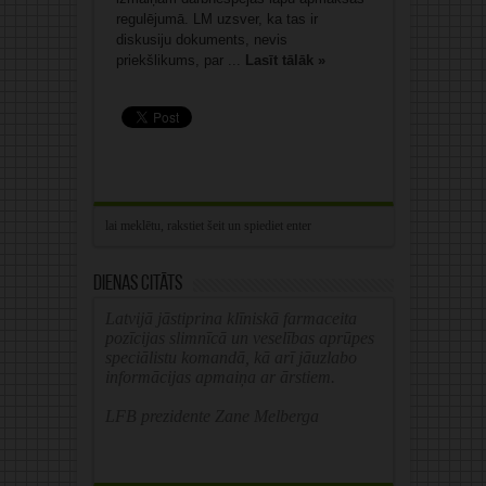
regulējumā. LM uzsver, ka tas ir
diskusiju dokuments, nevis
priekšlikums, par ...
Lasīt tālāk »
Dienas citāts
Latvijā jāstiprina klīniskā farmaceita
pozīcijas slimnīcā un veselības aprūpes
speciālistu komandā, kā arī jāuzlabo
informācijas apmaiņa ar ārstiem.
LFB prezidente Zane Melberga