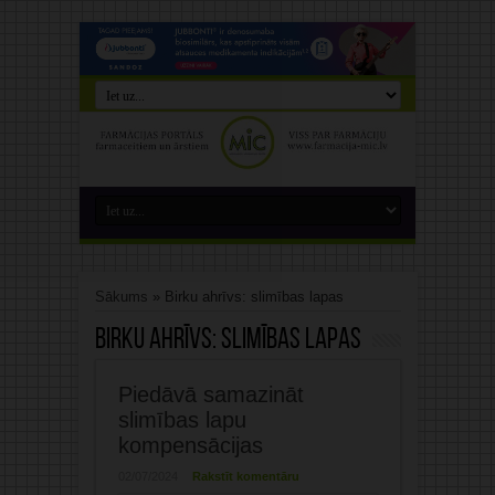
Sākums
»
Birku ahrīvs: slimības lapas
Birku ahrīvs:
slimības lapas
Piedāvā samazināt
slimības lapu
kompensācijas
02/07/2024
Rakstīt komentāru