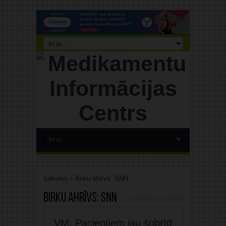
Sākums
»
Birku ahrīvs: SNN
Birku ahrīvs:
SNN
VM: Pacientiem jau šobrīd