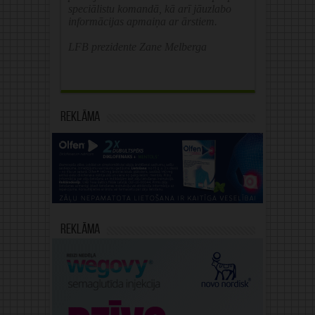
speciālistu komandā, kā arī jāuzlabo
informācijas apmaiņa ar ārstiem.
LFB prezidente Zane Melberga
Reklāma
Reklāma