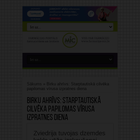
Sākums
»
Birku ahrīvs: Starptautiskā cilvēka
papilomas vīrusa izpratnes diena
Birku ahrīvs:
Starptautiskā
cilvēka papilomas vīrusa
izpratnes diena
Zviedrija tuvojas dzemdes