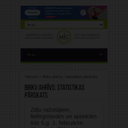
Sākums
»
Birku ahrīvs: statistikas pārskats
Birku ahrīvs:
statistikas
pārskats
Zāļu ražotājiem,
lieltirgotavām un aptiekām
līdz š.g. 1. februārim