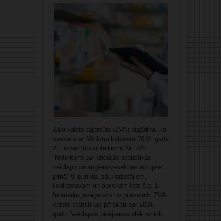
Zāļu valsts aģentūra (ZVA) atgādina, ka
saskaņā ar Ministru kabineta 2018. gada
27. novembra noteikumu Nr. 720
“Noteikumi par oficiālās statistikas
veidlapu paraugiem veselības aprūpes
jomā” 9. punktu, zāļu ražotājiem,
lieltirgotavām un aptiekām līdz š.g. 1.
februārim jāsagatavo un jāiesniedz ZVA
valsts statistikas pārskati par 2024.
gadu. Veidlapas pieejamas elektroniski