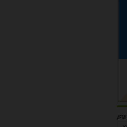
Apta
Kā