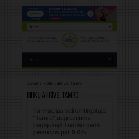
Sākums
»
Birku ahrīvs: Tamro
Birku ahrīvs:
Tamro
Farmācijas vairumtirgotāja
“Tamro” apgrozījums
pagājušajā finanšu gadā
pieaudzis par 9,6%