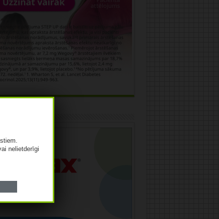
āma
istiem.
vai nelietderīgi