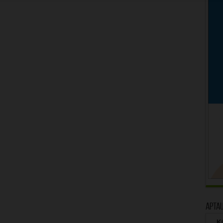
Apta
Kā