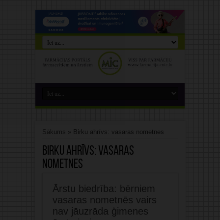
Sākums
»
Birku ahrīvs: vasaras nometnes
Birku ahrīvs:
vasaras
nometnes
Ārstu biedrība: bērniem
vasaras nometnēs vairs
nav jāuzrāda ģimenes