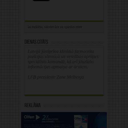
Dienas citāts
Latvijā jāstiprina klīniskā farmaceita
pozīcijas slimnīcā un veselības aprūpes
speciālistu komandā, kā arī jāuzlabo
informācijas apmaiņa ar ārstiem.
LFB prezidente Zane Melberga
Reklāma