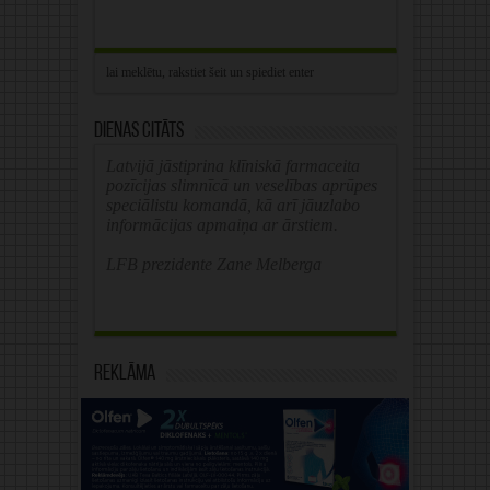
Dienas citāts
Latvijā jāstiprina klīniskā farmaceita
pozīcijas slimnīcā un veselības aprūpes
speciālistu komandā, kā arī jāuzlabo
informācijas apmaiņa ar ārstiem.
LFB prezidente Zane Melberga
Reklāma