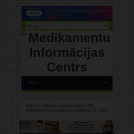
Sākums
»
Aktuāli
»
Tradicionālais LFB
Basketbola turnīrs jau šajā sestdienā, 30. maijā