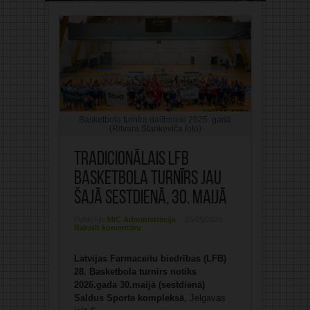
Basketbola turnīra dalībnieki 2025. gadā
(Ritvara Stankeviča foto)
Tradicionālais LFB
Basketbola turnīrs jau
šajā sestdienā, 30. maijā
Publicējis:
MIC Administrācija
25/05/2026
Rakstīt komentāru
Latvijas Farmaceitu biedrības (LFB)
28. Basketbola turnīrs notiks
2026.gada 30.maijā (sestdienā)
Saldus Sporta kompleksā
, Jelgavas