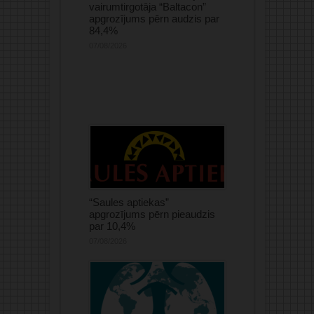
vairumtirgotāja “Baltacon”
apgrozījums pērn audzis par
84,4%
07/08/2026
“Saules aptiekas”
apgrozījums pērn pieaudzis
par 10,4%
07/08/2026