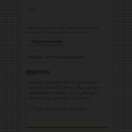
Web
Save my name, email, and website in this
browser for the next time I comment.
Alternative:
Dienas citāts
Latvijā jāstiprina klīniskā farmaceita
pozīcijas slimnīcā un veselības aprūpes
speciālistu komandā, kā arī jāuzlabo
informācijas apmaiņa ar ārstiem.
LFB prezidente Zane Melberga