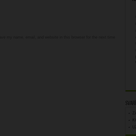
ve my name, email, and website in this browser for the next time
Svarī
Z
K
U