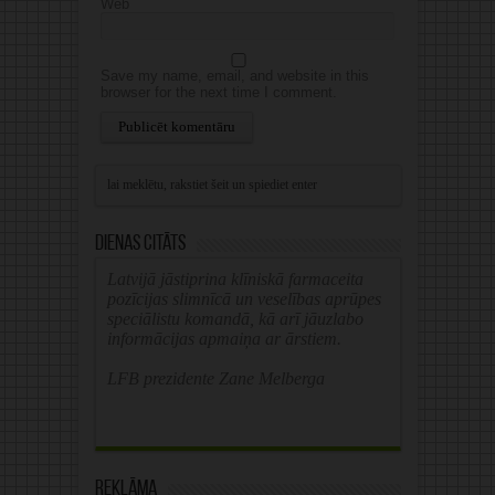
Web
Save my name, email, and website in this
browser for the next time I comment.
Alternative:
Dienas citāts
Latvijā jāstiprina klīniskā farmaceita
pozīcijas slimnīcā un veselības aprūpes
speciālistu komandā, kā arī jāuzlabo
informācijas apmaiņa ar ārstiem.
LFB prezidente Zane Melberga
Reklāma