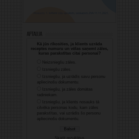
Aptauja
Kā jūs rīkosities, ja klients uzrāda
receptes numuru un vēlas saņemt zāles,
kuras parakstītas citai personai?
Neizsniegšu zāles.
Izsniegšu zāles.
Izsniegšu, ja uzrādīs savu personu
apliecinošu dokumentu.
Izsniegšu, ja zāles domātas
radiniekam.
Izsniegšu, ja klients nosauks tā
cilvēka personas kodu, kam zāles
parakstītas, vai uzrādīs šo personu
apliecinošu dokumentu.
Skatīt rezultātus