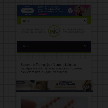
Sākums
»
Farmācija
»
Vērtēs plašākas
iespējas nodrošināt kontracepcijas līdzekļus
sievietēm līdz 25 gadu vecumam