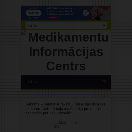
Sākums
»
Jaunākie raksti
»
Veselības indeksa
pētījums: Ceturtā daļa iedzīvotāju preventīvi
nerūpējas par savu veselību