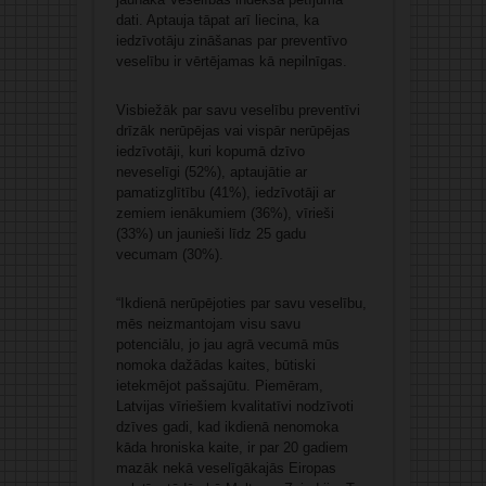
dati. Aptauja tāpat arī liecina, ka
iedzīvotāju zināšanas par preventīvo
veselību ir vērtējamas kā nepilnīgas.
Visbiežāk par savu veselību preventīvi
drīzāk nerūpējas vai vispār nerūpējas
iedzīvotāji, kuri kopumā dzīvo
neveselīgi (52%), aptaujātie ar
pamatizglītību (41%), iedzīvotāji ar
zemiem ienākumiem (36%), vīrieši
(33%) un jaunieši līdz 25 gadu
vecumam (30%).
“Ikdienā nerūpējoties par savu veselību,
mēs neizmantojam visu savu
potenciālu, jo jau agrā vecumā mūs
nomoka dažādas kaites, būtiski
ietekmējot pašsajūtu. Piemēram,
Latvijas vīriešiem kvalitatīvi nodzīvoti
dzīves gadi, kad ikdienā nenomoka
kāda hroniska kaite, ir par 20 gadiem
mazāk nekā veselīgākajās Eiropas