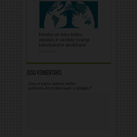
Mediķu un līdzcilvēku
atbalsts ir vienlīdz svarīgi
tuberkulozes ārstēšanā
07/08/2026
Jūsu komentārs
Jūsu e-pasta adrese netiks
publicēta.Atzīmētie lauki ir obligāti
*