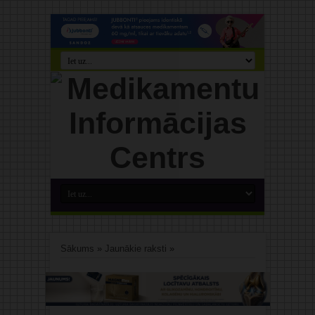
Sākums
»
Jaunākie raksti
»