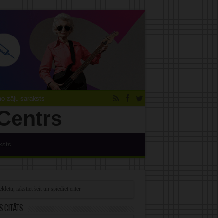
 zāļu saraksts
ksts
s citāts