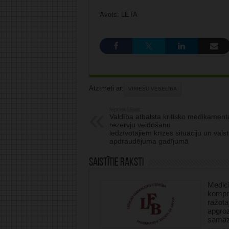
Avots: LETA
Atzīmēti ar:
VĪRIEŠU VESELĪBA
Iepriekšējais:
Valdība atbalsta kritisko medikament
rezervju veidošanu
iedzīvotājiem krīzes situāciju un valst
apdraudējuma gadījumā
Saistītie raksti
Medicī
kompre
ražotā
apgro
samaz