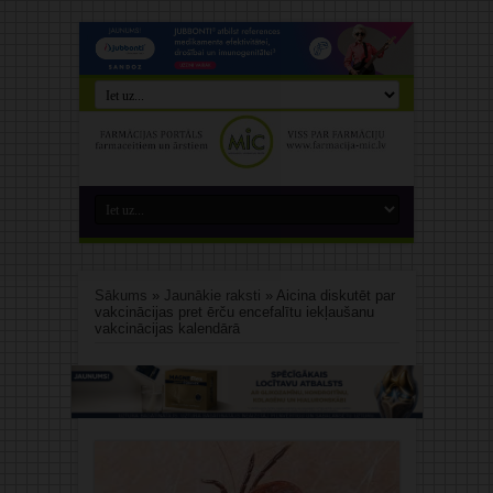
Sākums
»
Jaunākie raksti
»
Aicina diskutēt par
vakcinācijas pret ērču encefalītu iekļaušanu
vakcinācijas kalendārā