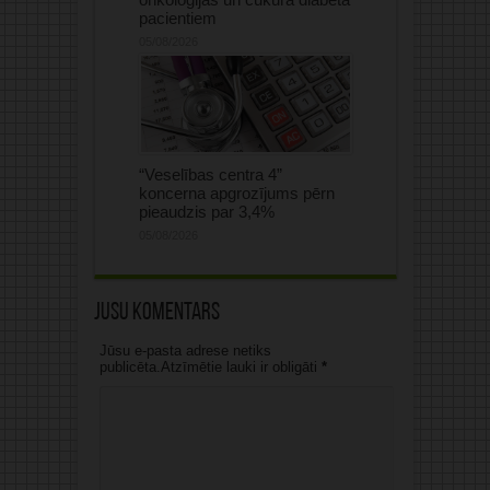
pacientiem
05/08/2026
“Veselības centra 4”
koncerna apgrozījums pērn
pieaudzis par 3,4%
05/08/2026
Jūsu komentārs
Jūsu e-pasta adrese netiks
publicēta.Atzīmētie lauki ir obligāti
*