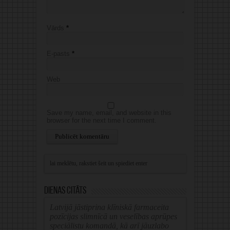
Vārds
*
E-pasts
*
Web
Save my name, email, and website in this
browser for the next time I comment.
Alternative:
Dienas citāts
Latvijā jāstiprina klīniskā farmaceita
pozīcijas slimnīcā un veselības aprūpes
speciālistu komandā, kā arī jāuzlabo