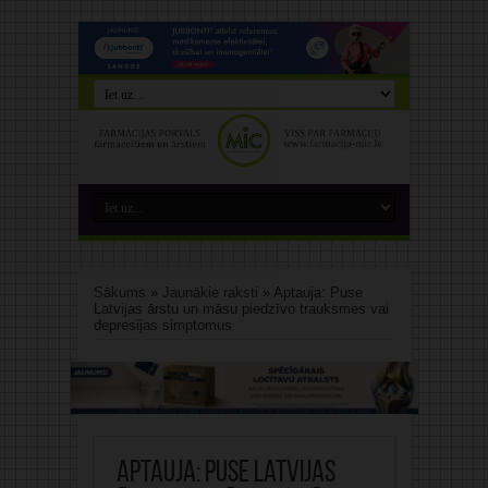
Sākums
»
Jaunākie raksti
»
Aptauja: Puse
Latvijas ārstu un māsu piedzīvo trauksmes vai
depresijas simptomus
Aptauja: Puse Latvijas