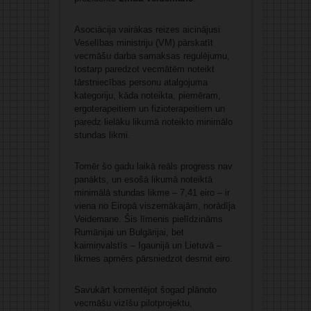
Asociācija vairākas reizes aicinājusi
Veselības ministriju (VM) pārskatīt
vecmāšu darba samaksas regulējumu,
tostarp paredzot vecmātēm noteikt
tārstniecības personu atalgojuma
kategoriju, kāda noteikta, piemēram,
ergoterapeitiem un fizioterapeitiem un
paredz lielāku likumā noteikto minimālo
stundas likmi.
Tomēr šo gadu laikā reāls progress nav
panākts, un esošā likumā noteiktā
minimālā stundas likme – 7,41 eiro – ir
viena no Eiropā viszemākajām, norādīja
Veidemane. Šis līmenis pielīdzināms
Rumānijai un Bulgārijai, bet
kaimiņvalstīs – Igaunijā un Lietuvā –
likmes apmērs pārsniedzot desmit eiro.
Savukārt komentējot šogad plānoto
vecmāšu vizīšu pilotprojektu,