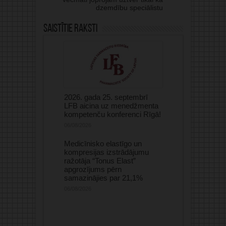
dzemdību speciālistu
Saistītie raksti
2026. gada 25. septembrī
LFB aicina uz menedžmenta
kompetenču konferenci Rīgā!
06/08/2026
Medicīnisko elastīgo un
kompresijas izstrādājumu
ražotāja “Tonus Elast”
apgrozījums pērn
samazinājies par 21,1%
06/08/2026