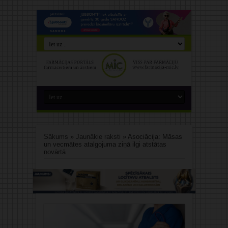
Sākums
»
Jaunākie raksti
»
Asociācija: Māsas
un vecmātes atalgojuma ziņā ilgi atstātas
novārtā