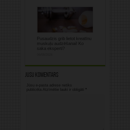
Pusaudzis grib lietot kreatīnu
muskuļu audzēšanai! Ko
saka eksperti?
06/08/2026
Jūsu komentārs
Jūsu e-pasta adrese netiks
publicēta.Atzīmētie lauki ir obligāti
*