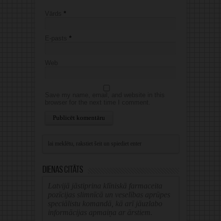
Vārds
*
E-pasts
*
Web
Save my name, email, and website in this
browser for the next time I comment.
Alternative:
Dienas citāts
Latvijā jāstiprina klīniskā farmaceita
pozīcijas slimnīcā un veselības aprūpes
speciālistu komandā, kā arī jāuzlabo
informācijas apmaiņa ar ārstiem.