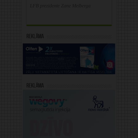
LFB prezidente Zane Melberga
Reklāma
Reklāma