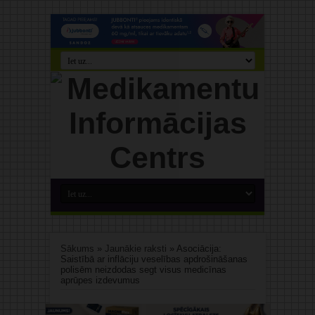
Sākums
»
Jaunākie raksti
»
Asociācija:
Saistībā ar inflāciju veselības apdrošināšanas
polisēm neizdodas segt visus medicīnas
aprūpes izdevumus