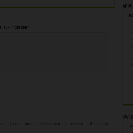
Apta
Kā
lauki ir obligāti
*
Svarī
ve my name, email, and website in this browser for the next time
Z