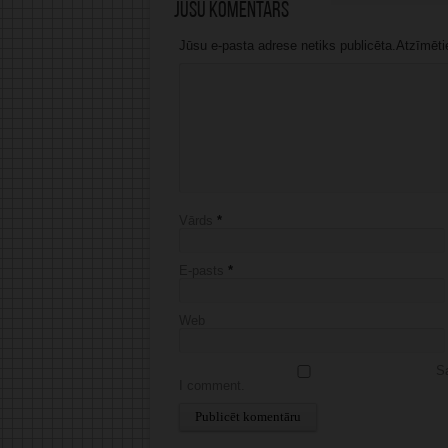
Jūsu komentārs
Jūsu e-pasta adrese netiks publicēta.Atzīmētie 
Vārds
*
E-pasts
*
Web
Sa
I comment.