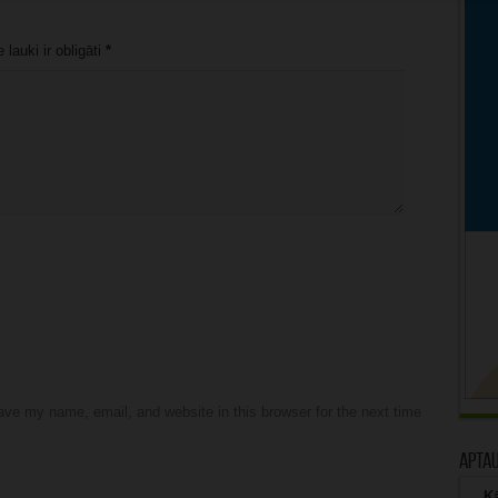
lauki ir obligāti
*
ve my name, email, and website in this browser for the next time
Apta
Kā