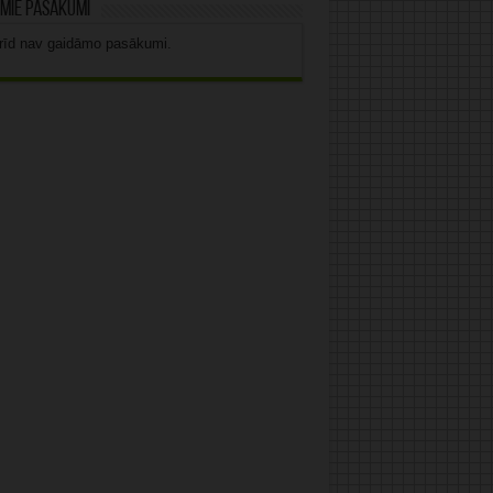
mie pasākumi
rīd nav gaidāmo pasākumi.