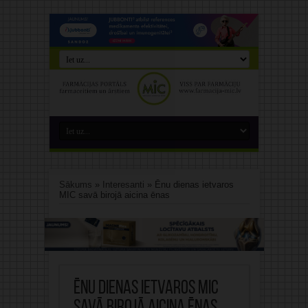
Sākums
»
Interesanti
»
Ēnu dienas ietvaros
MIC savā birojā aicina ēnas
Ēnu dienas ietvaros MIC