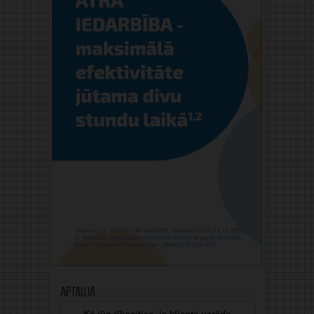
Aptauja