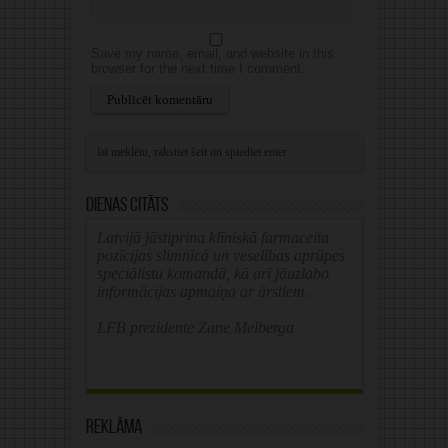
Save my name, email, and website in this
browser for the next time I comment.
Alternative:
Dienas citāts
Latvijā jāstiprina klīniskā farmaceita
pozīcijas slimnīcā un veselības aprūpes
speciālistu komandā, kā arī jāuzlabo
informācijas apmaiņa ar ārstiem.
LFB prezidente Zane Melberga
Reklāma