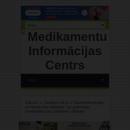
Sākums
»
Jaunākie raksti
»
Gastroenteroloģes
un farmaceita vēlējums: Lai gadumijas
svinētprieks bez kreņķiem vēderam