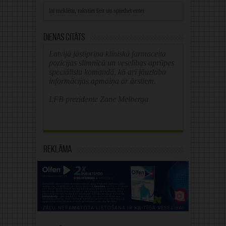
Alternative:
Dienas citāts
Latvijā jāstiprina klīniskā farmaceita
pozīcijas slimnīcā un veselības aprūpes
speciālistu komandā, kā arī jāuzlabo
informācijas apmaiņa ar ārstiem.
LFB prezidente Zane Melberga
Reklāma