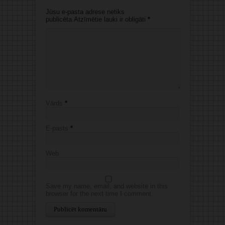
Jūsu e-pasta adrese netiks
publicēta.Atzīmētie lauki ir obligāti
*
Vārds
*
E-pasts
*
Web
Save my name, email, and website in this
browser for the next time I comment.