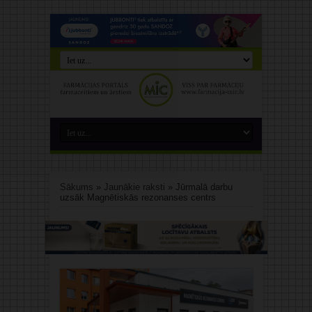
Sākums
»
Jaunākie raksti
»
Jūrmalā darbu
uzsāk Magnētiskās rezonanses centrs