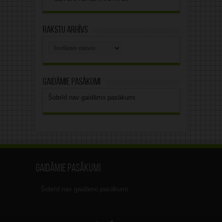
Rakstu arhīvs
Rakstu
arhīvs
Gaidāmie pasākumi
Šobrīd nav gaidāmo pasākumi.
Gaidāmie pasākumi
Šobrīd nav gaidāmo pasākumi.