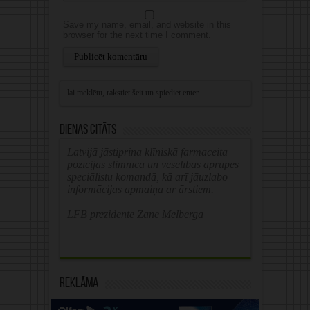
Save my name, email, and website in this
browser for the next time I comment.
Alternative:
Dienas citāts
Latvijā jāstiprina klīniskā farmaceita
pozīcijas slimnīcā un veselības aprūpes
speciālistu komandā, kā arī jāuzlabo
informācijas apmaiņa ar ārstiem.
LFB prezidente Zane Melberga
Reklāma