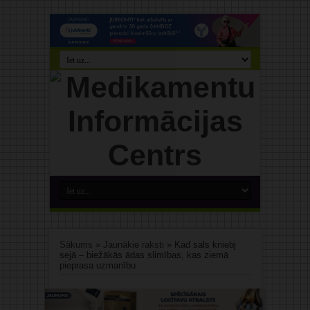
Sākums
»
Jaunākie raksti
»
Kad sals kniebj
sejā – biežākās ādas slimības, kas ziemā
pieprasa uzmanību