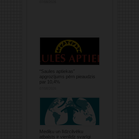
07/08/2026
“Saules aptiekas”
apgrozījums pērn pieaudzis
par 10,4%
07/08/2026
Mediķu un līdzcilvēku
atbalsts ir vienlīdz svarīgi