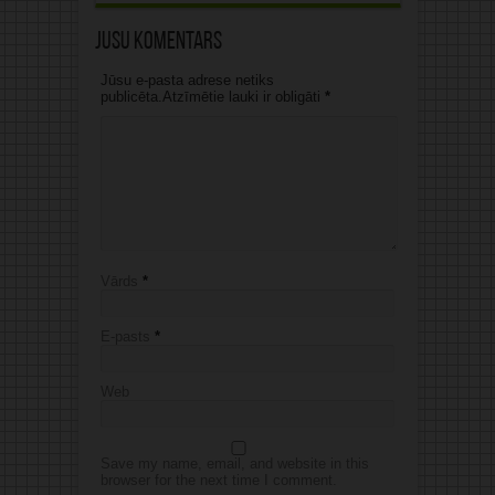
Jūsu komentārs
Jūsu e-pasta adrese netiks
publicēta.Atzīmētie lauki ir obligāti
*
Vārds
*
E-pasts
*
Web
Save my name, email, and website in this
browser for the next time I comment.