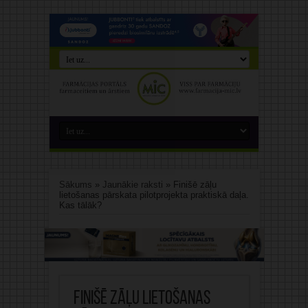
Sākums
»
Jaunākie raksti
»
Finišē zāļu
lietošanas pārskata pilotprojekta praktiskā daļa.
Kas tālāk?
Finišē zāļu lietošanas