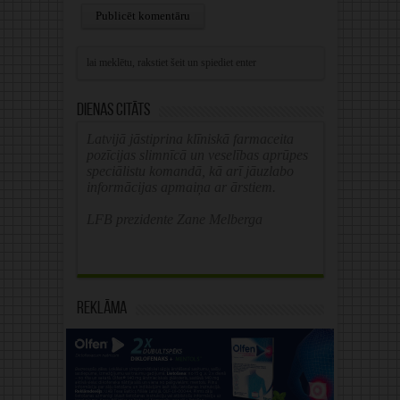
Alternative:
Dienas citāts
Latvijā jāstiprina klīniskā farmaceita
pozīcijas slimnīcā un veselības aprūpes
speciālistu komandā, kā arī jāuzlabo
informācijas apmaiņa ar ārstiem.
LFB prezidente Zane Melberga
Reklāma