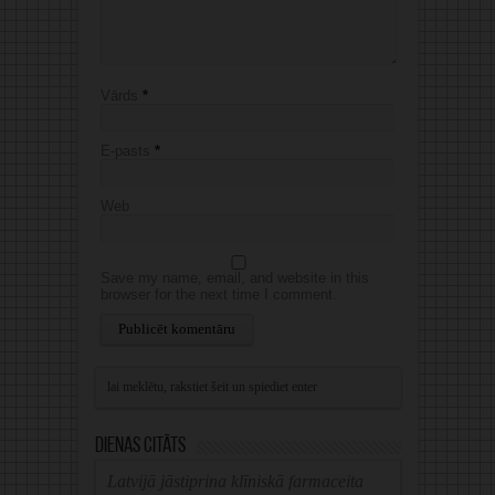
Vārds
*
E-pasts
*
Web
Save my name, email, and website in this
browser for the next time I comment.
Alternative:
Dienas citāts
Latvijā jāstiprina klīniskā farmaceita