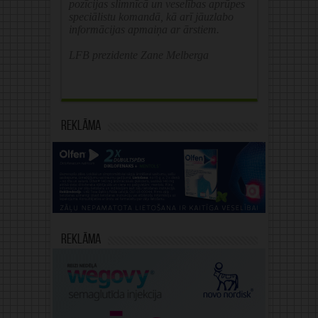
pozīcijas slimnīcā un veselības aprūpes
speciālistu komandā, kā arī jāuzlabo
informācijas apmaiņa ar ārstiem.
LFB prezidente Zane Melberga
Reklāma
Reklāma