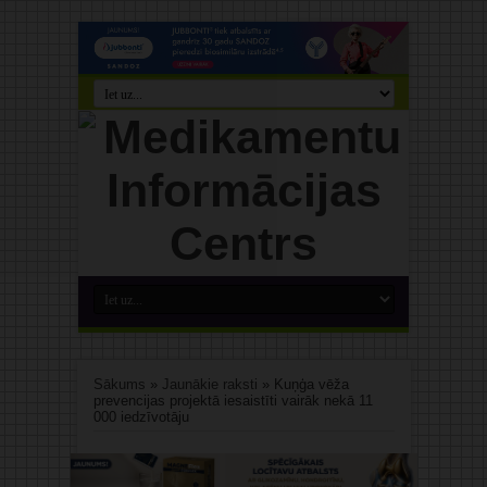
Sākums
»
Jaunākie raksti
»
Kuņģa vēža
prevencijas projektā iesaistīti vairāk nekā 11
000 iedzīvotāju