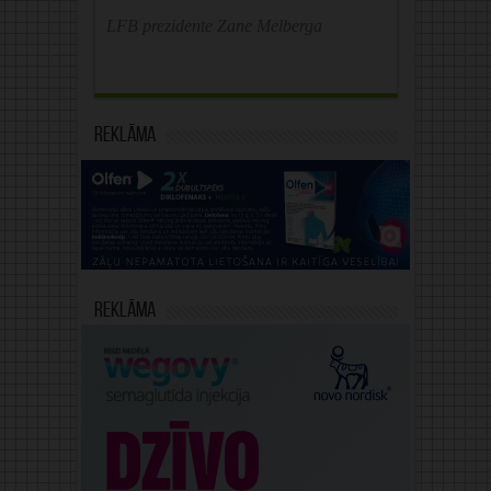
LFB prezidente Zane Melberga
Reklāma
Reklāma