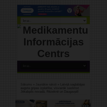
Sākums
»
Jaunākie raksti
»
Latvijā saglabājas
augsta gripas izplatība; visvairāk saslimst
Jēkabpils novadā, Rēzeknē un Daugavpilī