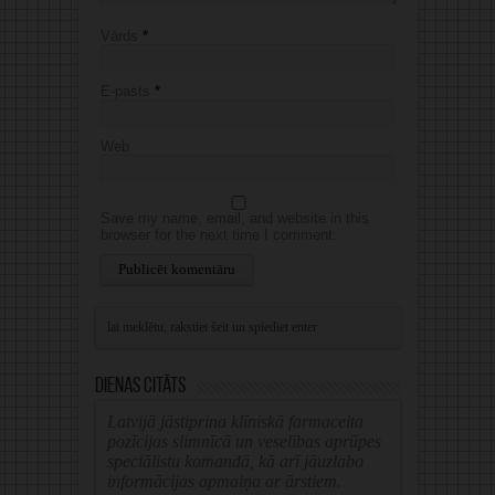
Vārds
*
E-pasts
*
Web
Save my name, email, and website in this
browser for the next time I comment.
Alternative:
Dienas citāts
Latvijā jāstiprina klīniskā farmaceita
pozīcijas slimnīcā un veselības aprūpes
speciālistu komandā, kā arī jāuzlabo
informācijas apmaiņa ar ārstiem.