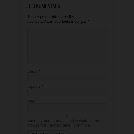
Jūsu komentārs
Jūsu e-pasta adrese netiks
publicēta.Atzīmētie lauki ir obligāti
*
Vārds
*
E-pasts
*
Web
Save my name, email, and website in this
browser for the next time I comment.