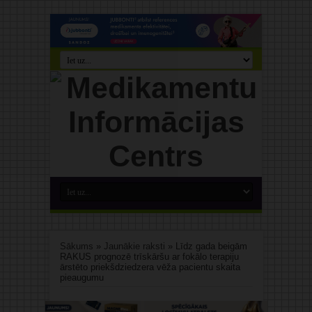
Sākums
»
Jaunākie raksti
»
Līdz gada beigām
RAKUS prognozē trīskāršu ar fokālo terapiju
ārstēto priekšdziedzera vēža pacientu skaita
pieaugumu