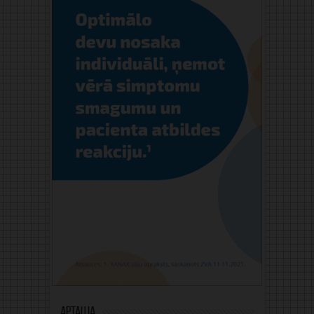
Aptauja