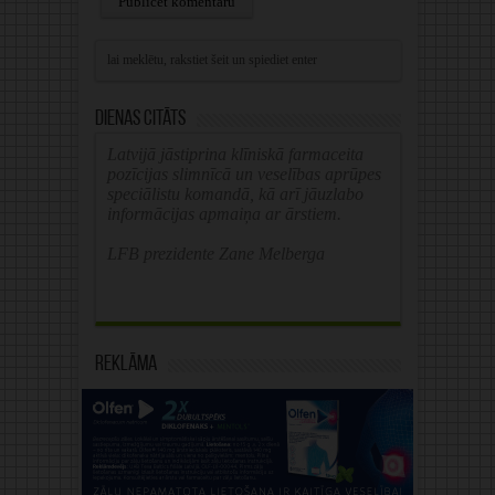
Alternative:
Dienas citāts
Latvijā jāstiprina klīniskā farmaceita
pozīcijas slimnīcā un veselības aprūpes
speciālistu komandā, kā arī jāuzlabo
informācijas apmaiņa ar ārstiem.
LFB prezidente Zane Melberga
Reklāma