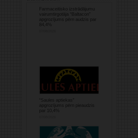
Farmaceitisko izstrādājumu
vairumtirgotāja “Baltacon”
apgrozījums pērn audzis par
84,4%
07/08/2026
“Saules aptiekas”
apgrozījums pērn pieaudzis
par 10,4%
07/08/2026