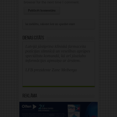
browser for the next time I comment.
Alternative:
Dienas citāts
Latvijā jāstiprina klīniskā farmaceita
pozīcijas slimnīcā un veselības aprūpes
speciālistu komandā, kā arī jāuzlabo
informācijas apmaiņa ar ārstiem.
LFB prezidente Zane Melberga
Reklāma