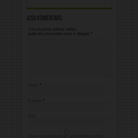
Jūsu komentārs
Jūsu e-pasta adrese netiks
publicēta.Atzīmētie lauki ir obligāti
*
Vārds
*
E-pasts
*
Web
Save my name, email, and website in this