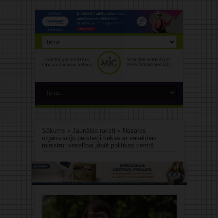
Sākums
»
Jaunākie raksti
»
Nozares
organizāciju pārstāvji tiekas ar veselības
ministru: veselībai jābūt politikas centrā