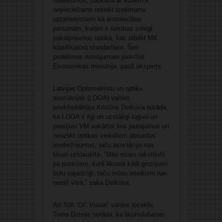
noteikumos, saskaņā ar kuriem ir
nepieciešams noteikt izņēmumu
optometristiem kā ārstniecības
personām, kurām ir tiesības sniegt
pakalpojumus optikā, kas atbilst MK
klasifikatora standartiem. Šim
problēmas risinājumam piekrītot
Ekonomikas ministrija, pauž eksperts.
Latvijas Optometristu un optiķu
asociācijas (LOOA) valdes
priekšsēdētāja Kristīne Detkova norāda,
ka LOOA ir ilgi un uzstājīgi lūgusi un
prasījusi VM sakārtot šos jautājumus un
neuzlikt optikas veikaliem absurdus
ierobežojumus, taču asociācija nav
tikusi uzklausīta. “Mēs esam rakstījuši
pa punktiem, kurā likumā kādi grozījumi
būtu vajadzīgi, taču mūsu ieteikumi nav
ņemti vērā,” saka Detkova.
Arī SIA “OC Vision” valdes loceklis
Toms Dzenis norāda, ka likumdošanas