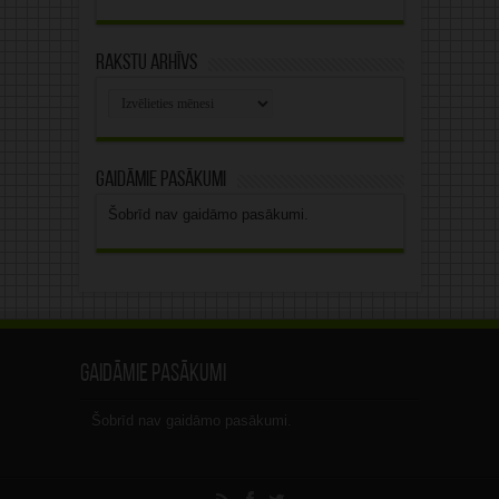
Rakstu arhīvs
Rakstu
arhīvs
Gaidāmie pasākumi
Šobrīd nav gaidāmo pasākumi.
Gaidāmie pasākumi
Šobrīd nav gaidāmo pasākumi.