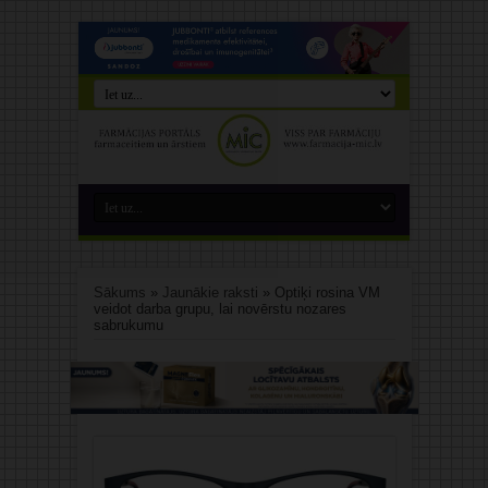
Sākums
»
Jaunākie raksti
»
Optiķi rosina VM
veidot darba grupu, lai novērstu nozares
sabrukumu