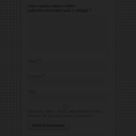
Jūsu e-pasta adrese netiks
publicēta.Atzīmētie lauki ir obligāti
*
Vārds
*
E-pasts
*
Web
Save my name, email, and website in this
browser for the next time I comment.
Alternative: