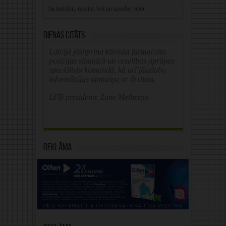
Dienas citāts
Latvijā jāstiprina klīniskā farmaceita
pozīcijas slimnīcā un veselības aprūpes
speciālistu komandā, kā arī jāuzlabo
informācijas apmaiņa ar ārstiem.
LFB prezidente Zane Melberga
Reklāma